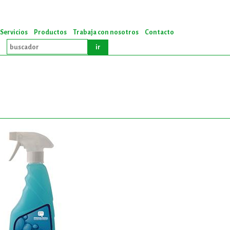
Servicios
Productos
Trabaja con nosotros
Contacto
ir