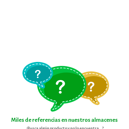
Miles de referencias en nuestros almacenes
¿Busca algún producto y no lo encuentra...?